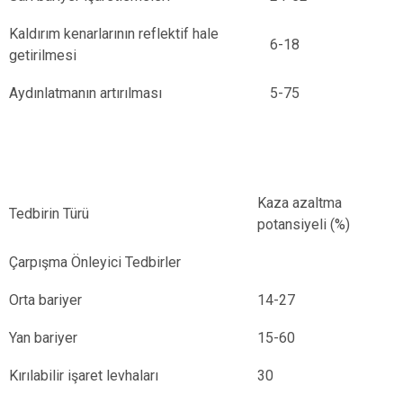
Kaldırım kenarlarının reflektif hale
6-18
getirilmesi
Aydınlatmanın artırılması
5-75
Kaza azaltma
Tedbirin Türü
potansiyeli (%)
Çarpışma Önleyici Tedbirler
Orta bariyer
14-27
Yan bariyer
15-60
Kırılabilir işaret levhaları
30