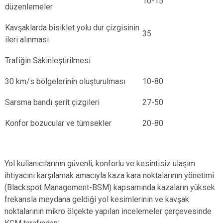
10-15
düzenlemeler
Kavşaklarda bisiklet yolu dur çizgisinin
35
ileri alınması
Trafiğin Sakinleştirilmesi
30 km/s bölgelerinin oluşturulması
10-80
Sarsma bandı şerit çizgileri
27-50
Konfor bozucular ve tümsekler
20-80
Yol kullanıcılarının güvenli, konforlu ve kesintisiz ulaşım
ihtiyacını karşılamak amacıyla kaza kara noktalarının yönetimi
(Blackspot Management-BSM) kapsamında kazaların yüksek
frekansla meydana geldiği yol kesimlerinin ve kavşak
noktalarının mikro ölçekte yapılan incelemeler çerçevesinde