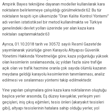
Ampirik Bayes tekniğine dayanan modeller kullanılarak kara
noktaların belirlenmeye çalışıldığı görülmektedir.62 Bu tür
noktaların tespiti için ülkemizde “Oran Kalite Kontrol Yöntemi”
adı verilen istatistiksel bir metod kullanılmakta ve Türkiye
genelindeki devlet yolları üzerinde yer alan kaza kara
noktaları saptanmaktadır.63
Ayrıca, 01.10.2018 tarih ve 30572 sayılı Resmî Gazete’de
yayımlanarak yürürlüğe giren Karayolu Altyapısı Güvenlik
Yönetimi Hakkında Yönetmeliğe göre; kaza yoğunluğu yüksek
olan kesimlerin sıralamasında, üç yıldan fazla süre trafiğe
açık olan ve trafik hacmine oranla çok sayıda ölümlü kazanın
meydana geldiği karayolu kesimlerinin tanımlanması, analiz
edilmesi ve sıralanması yöntemi takip edilmektedir.
Yine yapılan çalışmalara göre kaza kara noktalarının oluştuğu
başlıca yerler arasında; Eş düzey kavşaklar, yerleşim yeri
geçişleri, iniş çıkış eğimleri, tesis önleri (akaryakıt tesisleri
gibi), altyapı tesislerinin hatalara sahip olduğu yerler, yol