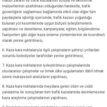
maddi zararın ve trafik kazalarının sosyal ve ekonomik
maliyetlerinin azaltılması olduğundan hareketle, trafik
güvenliğinin sağlanması bağlamında etkili olan diğer tüm
paydaşlarla işbirliği içerisinde, trafik kazası yoğunluğu
bulunan yol kesimlerinde uygun bütçeli iyileştirmelerin
yapılması ve denetleme, kampanyalar, eğitim, bilgilendirme
faaliyetleri gibi diğer kaza önleme yöntemlerinin de koordineli
olarak yerine getirilmesi,
6. Kaza kara noktalarıyla ilgili çalışmaların şehiriçi yollardan
sorumlu belediyeler tarafından yerine getirilmesi,
7. Kaza kara noktalarının iyileştirilmesi çalışmalarında
uluslararası çalışmalar ve örnek ülke uygulamaları dâhil olmak
üzere mukayeseli analizlerin yapılması,
8. Kaza kara noktalarında meydana gelen ölüm ve ciddi
yaralanma ile sonuçlanan tüm trafik kazalarında derinlemesine
kaza araştırma çalışmalarının yapılması,