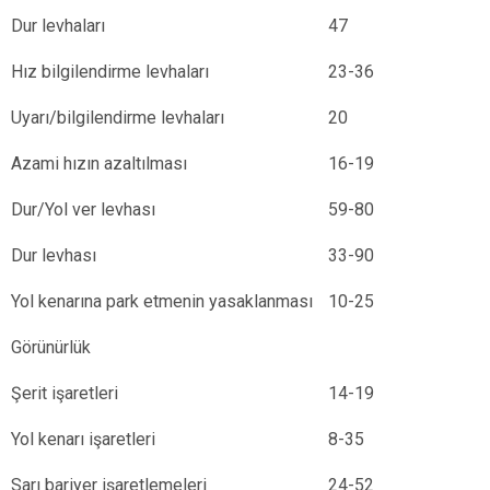
Dur levhaları
47
Hız bilgilendirme levhaları
23-36
Uyarı/bilgilendirme levhaları
20
Azami hızın azaltılması
16-19
Dur/Yol ver levhası
59-80
Dur levhası
33-90
Yol kenarına park etmenin yasaklanması
10-25
Görünürlük
Şerit işaretleri
14-19
Yol kenarı işaretleri
8-35
Sarı bariyer işaretlemeleri
24-52