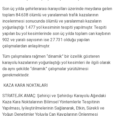
Son üç yılda şehirlerarası karayolları üzerinde meydana gelen
toplam 84.638 ölümlü ve yaralanmalı trafik kazalarının
incelenmesi sonucunda ölümlü ve yaralanmalı kazaların
yoğunlaştığı 1.477 yol kesiminin tespiti yapılmıştır. Tespiti
yapılan bu yol kesimlerinde son üç yılda toplam can kaybının
902 ve yaralı sayısının ise 27.731 olduğu yapılan
çalışmalardan anlaşılmıştır.
Tüm çalışmalara rağmen “dinamik” bir özellik gösteren
karayolu kazalarının yoğunlaştığı yol kesimleri ile ilgili olarak
da aynı şekilde “dinamik” çalışmalar yürütülmesi
gerekmektedir.
KAZA KARA NOKTALARI
STRATEJİK AMAÇ: Şehiriçi ve Şehirdışı Karayolu Ağındaki
Kaza Kara Noktalarının Bilimsel Yöntemlerle Tespitinin
Yapılması, İyileştirilmelerinin Sağlanarak, Etkin, Sürekli ve
Yoğun Denetimler Yoluyla Can Kayıplarının Önlenmesi