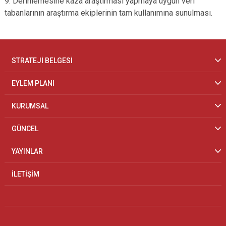
9. Derinlemesine kaza araştırması yapmaya uygun veri
tabanlarının araştırma ekiplerinin tam kullanımına sunulması.
STRATEJİ BELGESİ
EYLEM PLANI
KURUMSAL
GÜNCEL
YAYINLAR
İLETİŞİM