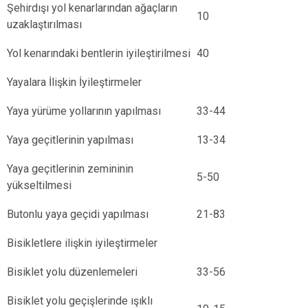
Şehirdışı yol kenarlarından ağaçların
10
uzaklaştırılması
Yol kenarındaki bentlerin iyileştirilmesi
40
Yayalara İlişkin İyileştirmeler
Yaya yürüme yollarının yapılması
33-44
Yaya geçitlerinin yapılması
13-34
Yaya geçitlerinin zemininin
5-50
yükseltilmesi
Butonlu yaya geçidi yapılması
21-83
Bisikletlere ilişkin iyileştirmeler
Bisiklet yolu düzenlemeleri
33-56
Bisiklet yolu geçişlerinde ışıklı