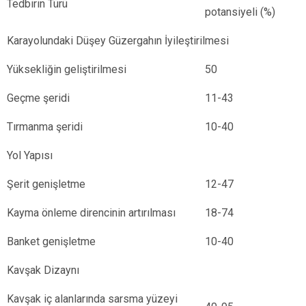
Tedbirin Türü
potansiyeli (%)
Karayolundaki Düşey Güzergahın İyileştirilmesi
Yüksekliğin geliştirilmesi
50
Geçme şeridi
11-43
Tırmanma şeridi
10-40
Yol Yapısı
Şerit genişletme
12-47
Kayma önleme direncinin artırılması
18-74
Banket genişletme
10-40
Kavşak Dizaynı
Kavşak iç alanlarında sarsma yüzeyi