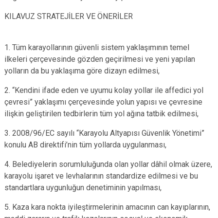
KILAVUZ STRATEJİLER VE ÖNERİLER
1. Tüm karayollarının güvenli sistem yaklaşımının temel
ilkeleri çerçevesinde gözden geçirilmesi ve yeni yapılan
yolların da bu yaklaşıma göre dizayn edilmesi,
2. “Kendini ifade eden ve uyumu kolay yollar ile affedici yol
çevresi” yaklaşımı çerçevesinde yolun yapısı ve çevresine
ilişkin geliştirilen tedbirlerin tüm yol ağına tatbik edilmesi,
3. 2008/96/EC sayılı “Karayolu Altyapısı Güvenlik Yönetimi”
konulu AB direktifi’nin tüm yollarda uygulanması,
4. Belediyelerin sorumluluğunda olan yollar dâhil olmak üzere,
karayolu işaret ve levhalarının standardize edilmesi ve bu
standartlara uygunluğun denetiminin yapılması,
5. Kaza kara nokta iyileştirmelerinin amacının can kayıplarının,