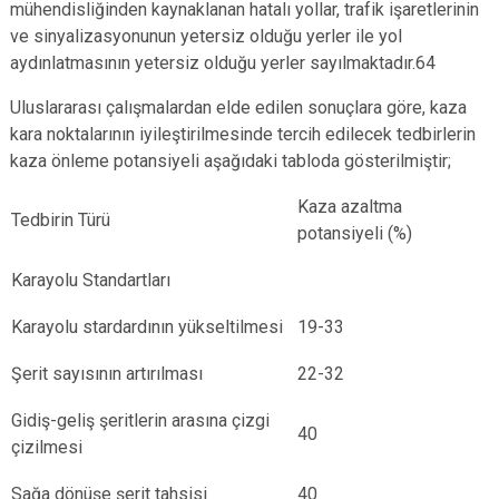
mühendisliğinden kaynaklanan hatalı yollar, trafik işaretlerinin
ve sinyalizasyonunun yetersiz olduğu yerler ile yol
aydınlatmasının yetersiz olduğu yerler sayılmaktadır.64
Uluslararası çalışmalardan elde edilen sonuçlara göre, kaza
kara noktalarının iyileştirilmesinde tercih edilecek tedbirlerin
kaza önleme potansiyeli aşağıdaki tabloda gösterilmiştir;
Kaza azaltma
Tedbirin Türü
potansiyeli (%)
Karayolu Standartları
Karayolu stardardının yükseltilmesi
19-33
Şerit sayısının artırılması
22-32
Gidiş-geliş şeritlerin arasına çizgi
40
çizilmesi
Sağa dönüşe şerit tahsisi
40