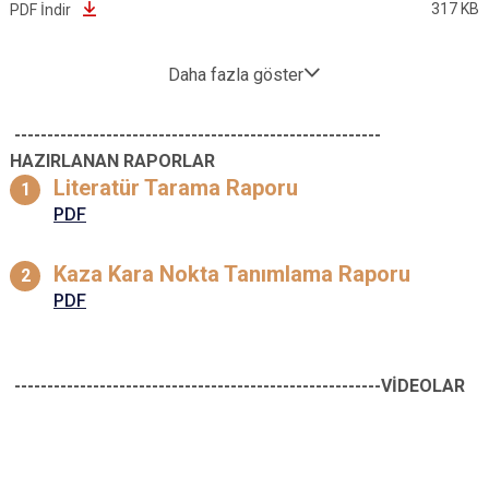
317 KB
PDF İndir
Daha fazla göster
--------------------------------------------------------
HAZIRLANAN RAPORLAR
Literatür Tarama Raporu
PDF
Kaza Kara Nokta Tanımlama Raporu
PDF
--------------------------------------------------------VİDEOLAR