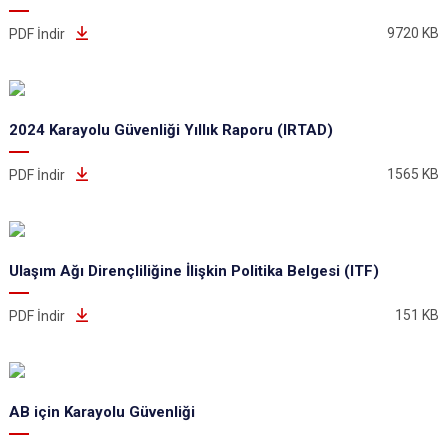
9720 KB
PDF İndir
2024 Karayolu Güvenliği Yıllık Raporu (IRTAD)
1565 KB
PDF İndir
Ulaşım Ağı Dirençliliğine İlişkin Politika Belgesi (ITF)
151 KB
PDF İndir
AB için Karayolu Güvenliği