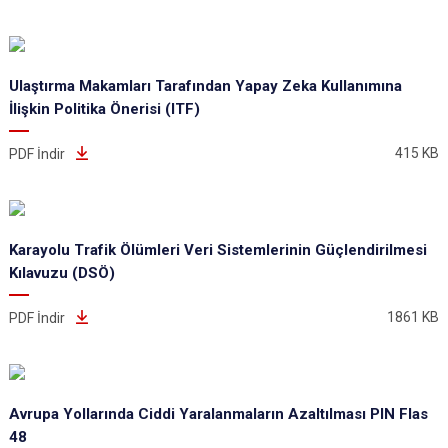
Ulaştırma Makamları Tarafından Yapay Zeka Kullanımına
İlişkin Politika Önerisi (ITF)
415 KB
PDF İndir
Karayolu Trafik Ölümleri Veri Sistemlerinin Güçlendirilmesi
Kılavuzu (DSÖ)
1861 KB
PDF İndir
Avrupa Yollarında Ciddi Yaralanmaların Azaltılması PIN Flas
48