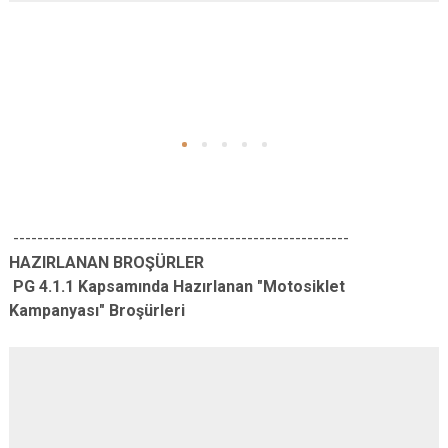
--------------------------------------------------------
HAZIRLANAN BROŞÜRLER
PG 4.1.1 Kapsamında Hazırlanan "Motosiklet
Kampanyası" Broşürleri