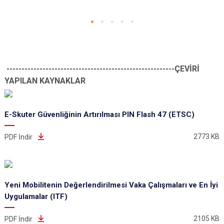
--------------------------------------------------------ÇEVİRİ
YAPILAN KAYNAKLAR
E-Skuter Güvenliğinin Artırılması PIN Flash 47 (ETSC)
2773 KB
PDF İndir
Yeni Mobilitenin Değerlendirilmesi Vaka Çalışmaları ve En İyi
Uygulamalar (ITF)
2105 KB
PDF İndir