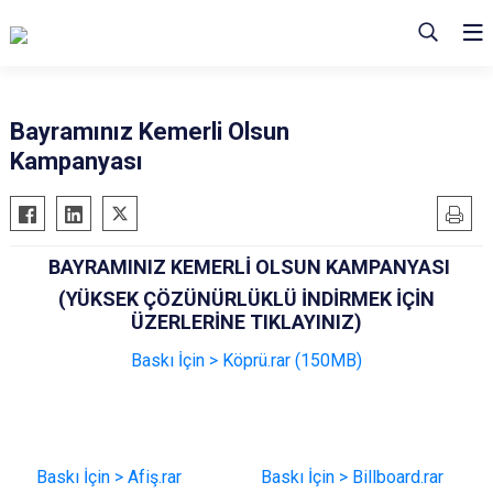
Bayramınız Kemerli Olsun
Kampanyası
BAYRAMINIZ KEMERLİ OLSUN KAMPANYASI
(YÜKSEK ÇÖZÜNÜRLÜKLÜ İNDİRMEK İÇİN
ÜZERLERİNE TIKLAYINIZ)
Baskı İçin > Köprü.rar (150MB)
Baskı İçin > Afiş.rar
Baskı İçin > Billboard.rar