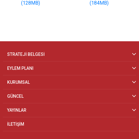
(128MB)
(184MB)
STRATEJİ BELGESİ
EYLEM PLANI
KURUMSAL
GÜNCEL
YAYINLAR
İLETİŞİM